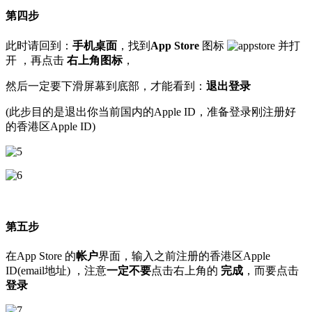
第四步
此时请回到：
手机桌面
，找到
App Store
图标
并打
开 ，再点击
右上角图标
，
然后一定要下滑屏幕到底部，才能看到：
退出登录
(此步目的是退出你当前国内的Apple ID，准备登录刚注册好
的香港区Apple ID)
第五步
在App Store 的
帐户
界面，输入之前注册的香港区Apple
ID(email地址) ，注意
一定不要
点击右上角的
完成
，而要点击
登录