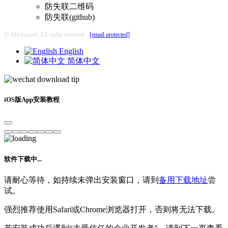
防失联二维码
防失联(github)
© AHAspeed. All rights reserved
[email protected]
English
简体中文
iOS版App安装教程
软件下载中...
请耐心等待，如持续未弹出安装窗口，请到
备用下载地址
尝
试。
强烈推荐使用Safari或Chrome浏览器打开，否则将无法下载。