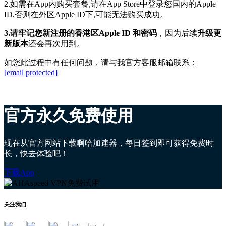
2.如需在App内购买套餐,请在App Store中登录您
国内
的
Apple
ID,否则在外区Apple ID下,可能无法购买成功。
3.请牢记您新注册的香港区Apple ID 和密码
，因为后续
升级更
新版本
还会再次用到。
如您此过程中有任何问题，请与我官方客服邮箱联系：
[email protected]
官方永久免费使用
现在从官方网站下载啊哈加速器，每日签到即可获得免费时
长，快去体验吧！
下载App
关注我们