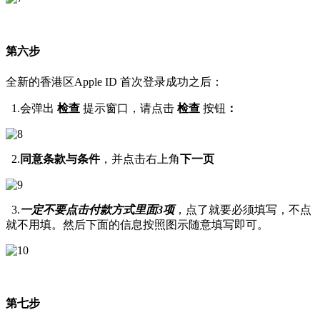
第六步
全新的香港区Apple ID 首次登录成功之后：
1.会弹出
检查
提示窗口，请点击
检查
按钮
：
2.
同意条款与条件
，并点击右上角
下一页
3.
一定不要点击付款方式里面3项
，点了就要必须填写，不点
就不用填。然后下面的信息按照图示随意填写即可。
第七步