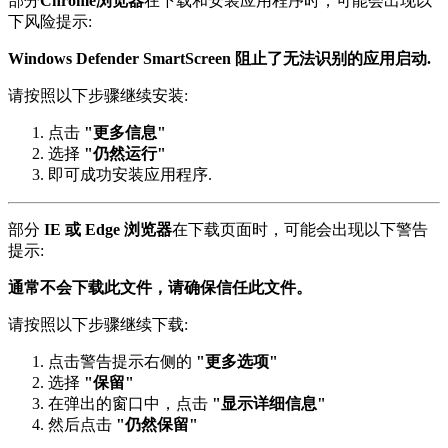
部分
Chrome浏览器
在下载和安装应用程序时，可能会出现以
下风险提示:
Windows Defender SmartScreen 阻止了无法识别的应用启动.
请按照以下步骤继续安装:
点击
"更多信息"
选择
"仍然运行"
即可成功安装应用程序.
部分
IE 或 Edge 浏览器
在下载页面时，可能会出现以下警告
提示:
通常不会下载此文件，请确保信任此文件。
请按照以下步骤继续下载:
点击警告提示右侧的
"更多选项"
选择
"保留"
在弹出的窗口中，点击
"显示详细信息"
然后点击
"仍然保留"