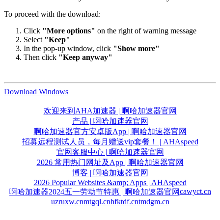
To proceed with the download:
Click
"More options"
on the right of warning message
Select
"Keep"
In the pop-up window, click
"Show more"
Then click
"Keep anyway"
Download Windows
欢迎来到AHA加速器 | 啊哈加速器官网
产品 | 啊哈加速器官网
啊哈加速器官方安卓版App | 啊哈加速器官网
招募远程测试人员，每月赠送vip套餐！ | AHAspeed
官网客服中心 | 啊哈加速器官网
2026 常用热门网址及App | 啊哈加速器官网
博客 | 啊哈加速器官网
2026 Popular Websites &amp; Apps | AHAspeed
cawyct.cn
啊哈加速器2024五一劳动节特惠 | 啊哈加速器官网
uzruxw.cn
mtgql.cn
hfktdf.cn
tmdgm.cn