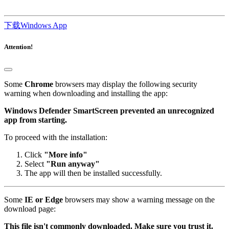
下载Windows App
Attention!
Some
Chrome
browsers may display the following security
warning when downloading and installing the app:
Windows Defender SmartScreen prevented an unrecognized
app from starting.
To proceed with the installation:
Click
"More info"
Select
"Run anyway"
The app will then be installed successfully.
Some
IE or Edge
browsers may show a warning message on the
download page:
This file isn't commonly downloaded. Make sure you trust it.