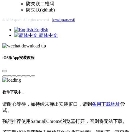
防失联二维码
防失联(github)
© AHAspeed. All rights reserved
[email protected]
English
简体中文
iOS版App安装教程
软件下载中...
请耐心等待，如持续未弹出安装窗口，请到
备用下载地址
尝
试。
强烈推荐使用Safari或Chrome浏览器打开，否则将无法下载。