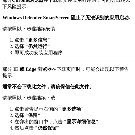
部分
Chrome浏览器
在下载和安装应用程序时，可能会出现以
下风险提示:
Windows Defender SmartScreen 阻止了无法识别的应用启动.
请按照以下步骤继续安装:
点击
"更多信息"
选择
"仍然运行"
即可成功安装应用程序.
部分
IE 或 Edge 浏览器
在下载页面时，可能会出现以下警告
提示:
通常不会下载此文件，请确保信任此文件。
请按照以下步骤继续下载:
点击警告提示右侧的
"更多选项"
选择
"保留"
在弹出的窗口中，点击
"显示详细信息"
然后点击
"仍然保留"