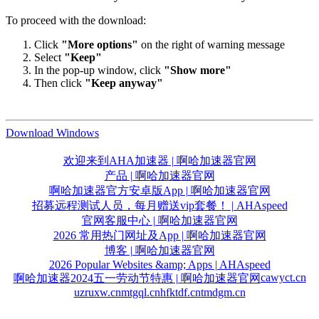
To proceed with the download:
Click
"More options"
on the right of warning message
Select
"Keep"
In the pop-up window, click
"Show more"
Then click
"Keep anyway"
Download Windows
欢迎来到AHA加速器 | 啊哈加速器官网
产品 | 啊哈加速器官网
啊哈加速器官方安卓版App | 啊哈加速器官网
招募远程测试人员，每月赠送vip套餐！ | AHAspeed
官网客服中心 | 啊哈加速器官网
2026 常用热门网址及App | 啊哈加速器官网
博客 | 啊哈加速器官网
2026 Popular Websites &amp; Apps | AHAspeed
cawyct.cn
啊哈加速器2024五一劳动节特惠 | 啊哈加速器官网
uzruxw.cn
mtgql.cn
hfktdf.cn
tmdgm.cn