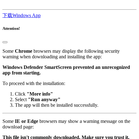
下载Windows App
Attention!
Some
Chrome
browsers may display the following security
warning when downloading and installing the app:
Windows Defender SmartScreen prevented an unrecognized
app from starting.
To proceed with the installation:
Click
"More info"
Select
"Run anyway"
The app will then be installed successfully.
Some
IE or Edge
browsers may show a warning message on the
download page:
This file isn't commonly downloaded. Make sure you trust it.