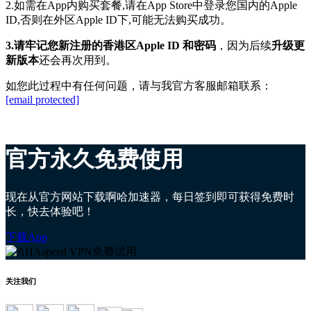
2.如需在App内购买套餐,请在App Store中登录您
国内
的
Apple
ID,否则在外区Apple ID下,可能无法购买成功。
3.请牢记您新注册的香港区Apple ID 和密码
，因为后续
升级更
新版本
还会再次用到。
如您此过程中有任何问题，请与我官方客服邮箱联系：
[email protected]
官方永久免费使用
现在从官方网站下载啊哈加速器，每日签到即可获得免费时
长，快去体验吧！
下载App
关注我们