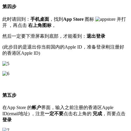
第四步
此时请回到：
手机桌面
，找到
App Store
图标
并打
开 ，再点击
右上角图标
，
然后一定要下滑屏幕到底部，才能看到：
退出登录
(此步目的是退出你当前国内的Apple ID，准备登录刚注册好
的香港区Apple ID)
第五步
在App Store 的
帐户
界面，输入之前注册的香港区Apple
ID(email地址) ，注意
一定不要
点击右上角的
完成
，而要点击
登录