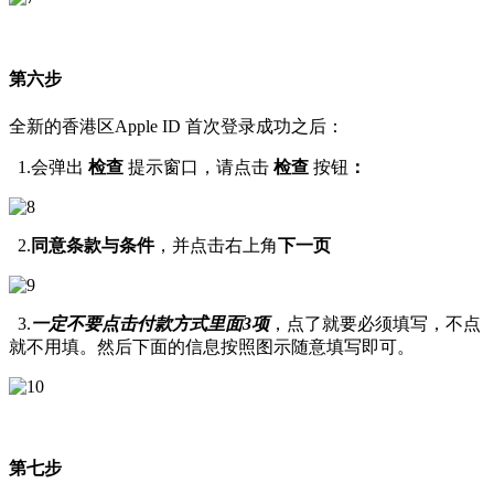
第六步
全新的香港区Apple ID 首次登录成功之后：
1.会弹出
检查
提示窗口，请点击
检查
按钮
：
2.
同意条款与条件
，并点击右上角
下一页
3.
一定不要点击付款方式里面3项
，点了就要必须填写，不点
就不用填。然后下面的信息按照图示随意填写即可。
第七步