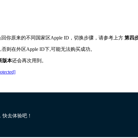
回你原来的不同国家区Apple ID
，切换步骤，请参考上方
第四
 ID,否则在外区Apple ID下,可能无法购买成功。
新版本
还会再次用到。
rotected]
，快去体验吧！