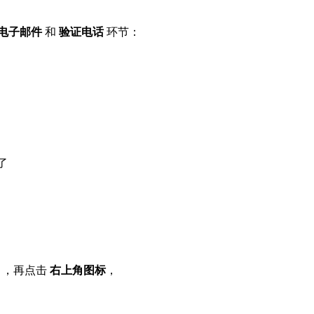
电子邮件
和
验证电话
环节：
了
 ，再点击
右上角图标
，