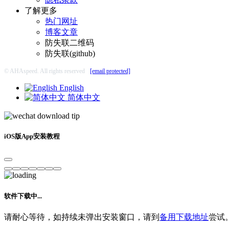
了解更多
热门网址
博客文章
防失联二维码
防失联(github)
© AHAspeed. All rights reserved
[email protected]
English
简体中文
iOS版App安装教程
软件下载中...
请耐心等待，如持续未弹出安装窗口，请到
备用下载地址
尝试