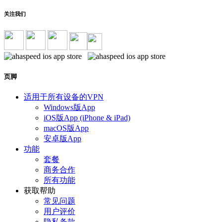
关注我们
页脚
适用于所有设备的VPN
Windows版App
iOS版App (iPhone & iPad)
macOS版App
安卓版App
功能
套餐
商务合作
所有功能
获取帮助
常见问题
用户评价
隐私条款