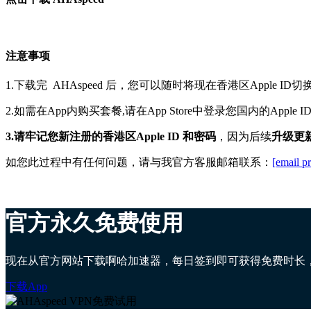
注意事项
1.下载完
AHAspeed
后，您可以随时将现在香港区Apple ID切换
2.如需在App内购买套餐,请在App Store中登录您
国内
的
Apple
3.请牢记您新注册的香港区Apple ID 和密码
，因为后续
升级更
如您此过程中有任何问题，请与我官方客服邮箱联系：
[email p
官方永久免费使用
现在从官方网站下载啊哈加速器，每日签到即可获得免费时长
下载App