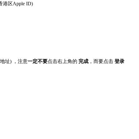
Apple ID)
l地址) ，注意
一定不要
点击右上角的
完成
，而要点击
登录