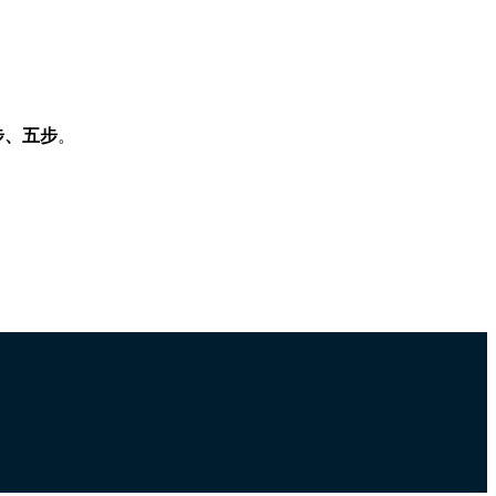
步、五步
。