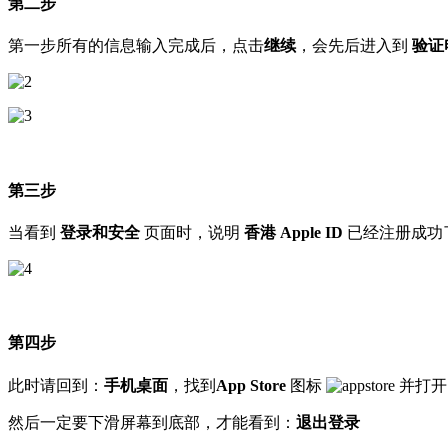
第二步
第一步所有的信息输入完成后，点击
继续
，会先后进入到
验证
第三步
当看到
登录和安全
页面时，说明
香港 Apple ID
已经注册成功
第四步
此时请回到：
手机桌面
，找到
App Store
图标
并打开
然后一定要下滑屏幕到底部，才能看到：
退出登录