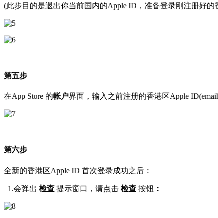
(此步目的是退出你当前国内的Apple ID，准备登录刚注册好的香港区
第五步
在App Store 的
帐户
界面，输入之前注册的香港区Apple ID(emai
第六步
全新的香港区Apple ID 首次登录成功之后：
1.会弹出
检查
提示窗口，请点击
检查
按钮
：