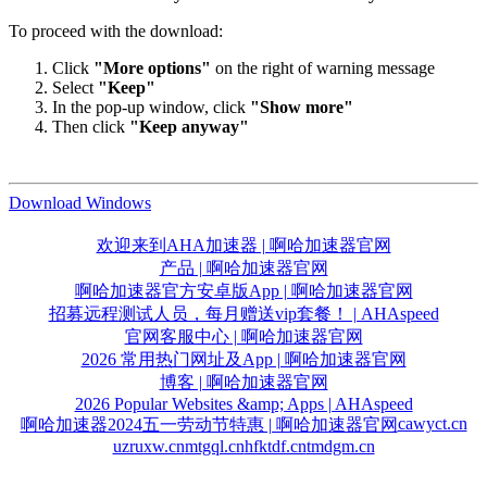
To proceed with the download:
Click
"More options"
on the right of warning message
Select
"Keep"
In the pop-up window, click
"Show more"
Then click
"Keep anyway"
Download Windows
欢迎来到AHA加速器 | 啊哈加速器官网
产品 | 啊哈加速器官网
啊哈加速器官方安卓版App | 啊哈加速器官网
招募远程测试人员，每月赠送vip套餐！ | AHAspeed
官网客服中心 | 啊哈加速器官网
2026 常用热门网址及App | 啊哈加速器官网
博客 | 啊哈加速器官网
2026 Popular Websites &amp; Apps | AHAspeed
cawyct.cn
啊哈加速器2024五一劳动节特惠 | 啊哈加速器官网
uzruxw.cn
mtgql.cn
hfktdf.cn
tmdgm.cn