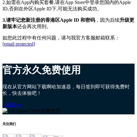
2.如需在App内购买套餐,请在App Store中登录您
国内
的
Apple
ID,否则在外区Apple ID下,可能无法购买成功。
3.请牢记您新注册的香港区Apple ID 和密码
，因为后续
升级更
新版本
还会再次用到。
如您此过程中有任何问题，请与我官方客服邮箱联系：
[email protected]
官方永久免费使用
现在从官方网站下载啊哈加速器，每日签到即可获得免费时
长，快去体验吧！
下载App
关注我们