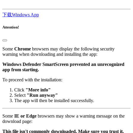
下载Windows App
Attention!
Some
Chrome
browsers may display the following security
warning when downloading and installing the app:
Windows Defender SmartScreen prevented an unrecognized
app from starting.
To proceed with the installation:
Click
"More info"
Select
"Run anyway"
The app will then be installed successfully.
Some
IE or Edge
browsers may show a warning message on the
download page:
This file isn't commonly downloaded. Make sure you trust it.