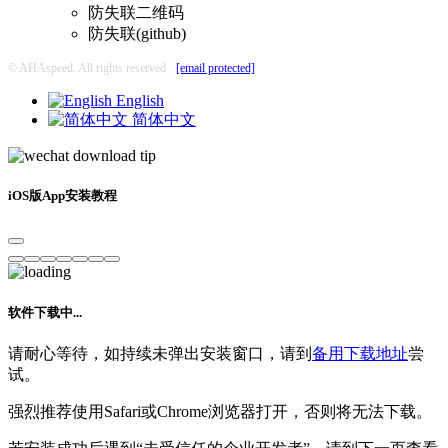
防失联二维码
防失联(github)
© AHAspeed. All rights reserved
[email protected]
English
简体中文
iOS版App安装教程
软件下载中...
请耐心等待，如持续未弹出安装窗口，请到
备用下载地址
尝
试。
强烈推荐使用Safari或Chrome浏览器打开，否则将无法下载。