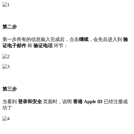
第二步
第一步所有的信息输入完成后，点击
继续
，会先后进入到
验
证电子邮件
和
验证电话
环节：
第三步
当看到
登录和安全
页面时，说明
香港 Apple ID
已经注册成
功了