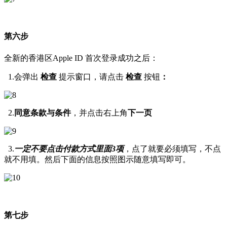
第六步
全新的香港区Apple ID 首次登录成功之后：
1.会弹出
检查
提示窗口，请点击
检查
按钮
：
2.
同意条款与条件
，并点击右上角
下一页
3.
一定不要点击付款方式里面3项
，点了就要必须填写，不点
就不用填。然后下面的信息按照图示随意填写即可。
第七步