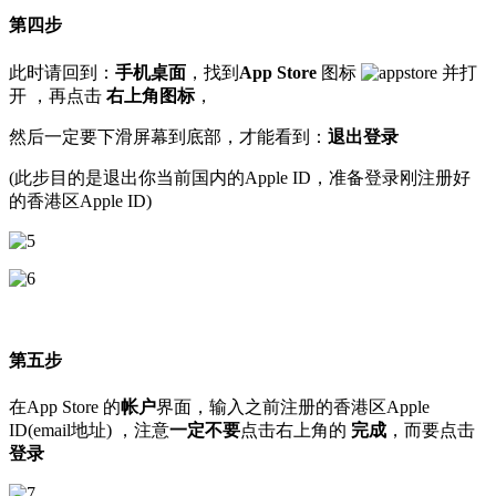
第四步
此时请回到：
手机桌面
，找到
App Store
图标
并打
开 ，再点击
右上角图标
，
然后一定要下滑屏幕到底部，才能看到：
退出登录
(此步目的是退出你当前国内的Apple ID，准备登录刚注册好
的香港区Apple ID)
第五步
在App Store 的
帐户
界面，输入之前注册的香港区Apple
ID(email地址) ，注意
一定不要
点击右上角的
完成
，而要点击
登录