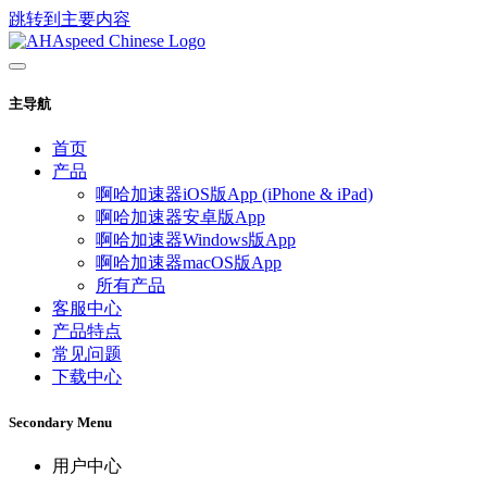
跳转到主要内容
主导航
首页
产品
啊哈加速器iOS版App (iPhone & iPad)
啊哈加速器安卓版App
啊哈加速器Windows版App
啊哈加速器macOS版App
所有产品
客服中心
产品特点
常见问题
下载中心
Secondary Menu
用户中心