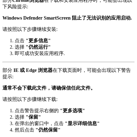
部分
Chrome浏览器
在下载和安装应用程序时，可能会出现以
下风险提示:
Windows Defender SmartScreen 阻止了无法识别的应用启动.
请按照以下步骤继续安装:
点击
"更多信息"
选择
"仍然运行"
即可成功安装应用程序.
部分
IE 或 Edge 浏览器
在下载页面时，可能会出现以下警告
提示:
通常不会下载此文件，请确保信任此文件。
请按照以下步骤继续下载:
点击警告提示右侧的
"更多选项"
选择
"保留"
在弹出的窗口中，点击
"显示详细信息"
然后点击
"仍然保留"